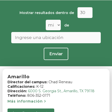
Mostrar resultados dentro de
de
Amarillo
Director del campus:
Chad Reneau
Calificaciones:
K-12
Dirección:
6000 S. Georgia St., Amarillo, TX 79118
Teléfono:
806-352-0171
Más información