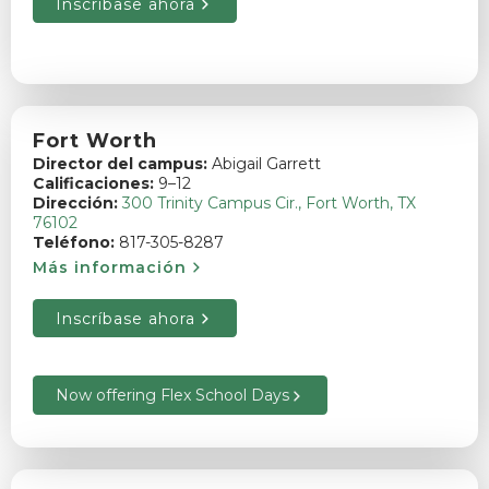
Inscríbase ahora
Fort Worth
Director del campus:
Abigail Garrett
Calificaciones:
9–12
Dirección:
300 Trinity Campus Cir., Fort Worth, TX
76102
Teléfono:
817-305-8287
Más información
Inscríbase ahora
Now offering Flex School Days