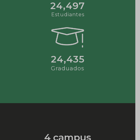
24,497
Estudiantes
24,435
Graduados
4 campus