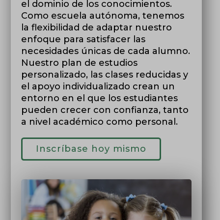
el dominio de los conocimientos.
Como escuela autónoma, tenemos
la flexibilidad de adaptar nuestro
enfoque para satisfacer las
necesidades únicas de cada alumno.
Nuestro plan de estudios
personalizado, las clases reducidas y
el apoyo individualizado crean un
entorno en el que los estudiantes
pueden crecer con confianza, tanto
a nivel académico como personal.
Inscríbase hoy mismo